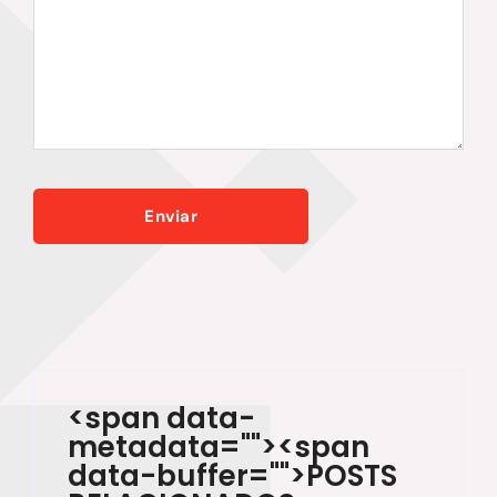
<span data-
metadata="
"><span
data-buffer="
">POSTS