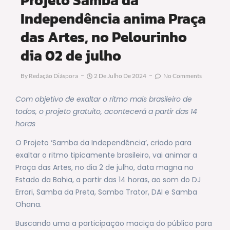
Independência anima Praça
das Artes, no Pelourinho
dia 02 de julho
By
Redação Diáspora
2 De Julho De 2024
No Comments
Com objetivo de exaltar o ritmo mais brasileiro de
todos, o projeto gratuito, acontecerá a partir das 14
horas
O Projeto ‘Samba da Independência’, criado para
exaltar o ritmo tipicamente brasileiro, vai animar a
Praça das Artes, no dia 2 de julho, data magna no
Estado da Bahia, a partir das 14 horas, ao som do DJ
Errari, Samba da Preta, Samba Trator, DAI e Samba
Ohana.
Buscando uma a participação maciça do público para