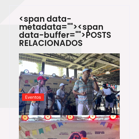
<span data-
metadata="
"><span
data-buffer="
">POSTS
RELACIONADOS
Eventos