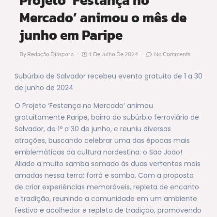
Mercado’ animou o mês de
junho em Paripe
By
Redação Diáspora
1 De Julho De 2024
No Comments
Subúrbio de Salvador recebeu evento gratuito de 1 a 30
de junho de 2024
O Projeto ‘Festança no Mercado’ animou
gratuitamente Paripe, bairro do subúrbio ferroviário de
Salvador, de 1º a 30 de junho, e reuniu diversas
atrações, buscando celebrar uma das épocas mais
emblemáticas da cultura nordestina: o São João!
Aliado a muito samba somado às duas vertentes mais
amadas nessa terra: forró e samba. Com a proposta
de criar experiências memoráveis, repleta de encanto
e tradição, reunindo a comunidade em um ambiente
festivo e acolhedor e repleto de tradição, promovendo