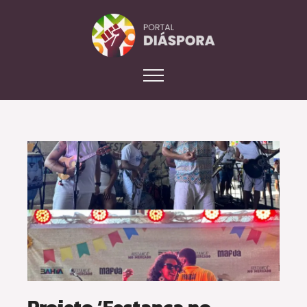
Projeto ‘Festança no