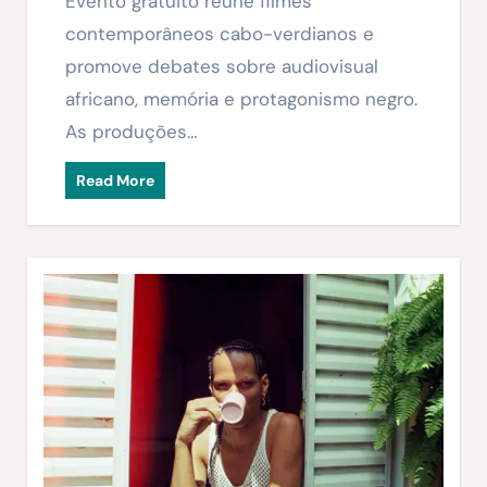
Evento gratuito reúne filmes
contemporâneos cabo-verdianos e
promove debates sobre audiovisual
africano, memória e protagonismo negro.
As produções…
Read More