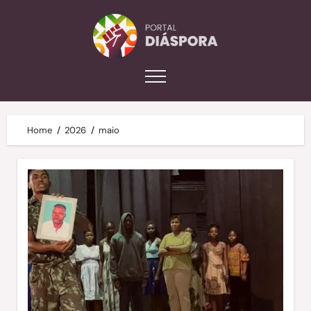
Home
2026
maio