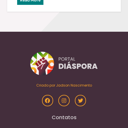
Criado por Jadson Nascimento
Contatos