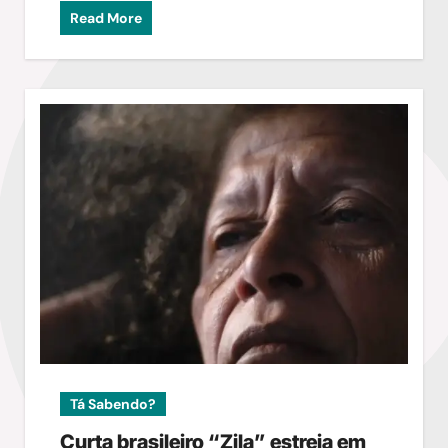
Read More
Tá Sabendo?
Curta brasileiro “Zila” estreia em