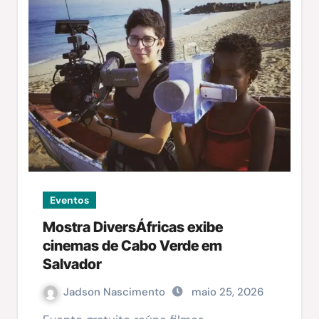
Eventos
Mostra DiversÁfricas exibe
cinemas de Cabo Verde em
Salvador
Jadson Nascimento
maio 25, 2026