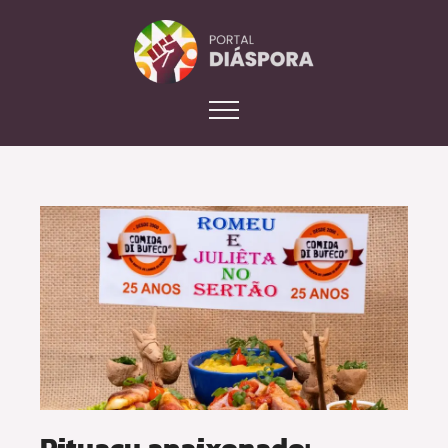
Pituaçu apaixonado: