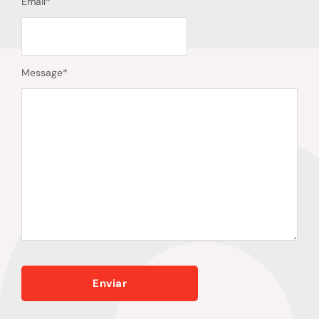
Email
*
Message
*