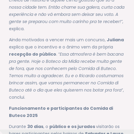
nossa cidade tem. Então chame sua galera, curta cada
experiência e não vá embora sem deixar seu voto. A
gente se preparou com muito carinho pra te receber!”
,
explica.
Ainda motivados a vencer mais um concurso,
Juliana
explica que o incentivo e o ânimo vem da própria
recepção do público
. “
Essa atmosfera é bem bacana
pra gente. Hoje o Boteco da Mídia recebe muita gente
de fora, que nos conhecem pelo Comida di Buteco.
Temos muito a agradecer. Eu e o Ricardo costumamos
brincar assim, que vamos permanecer no Comida di
Buteco até o dia que eles quiserem nos botar pra fora
”,
conclui.
Funcionamento e participantes do Comida di
Buteco 2025
Durante
30 dias
, o
público e os jurados
visitarão os
bares participantes pelos bairros de
Salvador e Lauro