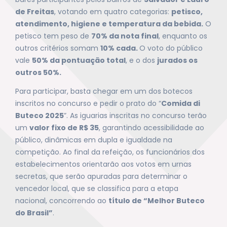
de Freitas
, votando em quatro categorias:
petisco,
atendimento, higiene e temperatura da bebida.
O
petisco tem peso de
70% da nota final
, enquanto os
outros critérios somam
10% cada.
O voto do público
vale
50% da pontuação total
, e o dos
jurados os
outros 50%.
Para participar, basta chegar em um dos botecos
inscritos no concurso e pedir o prato do “
Comida di
Buteco 2025
”. As iguarias inscritas no concurso terão
um
valor fixo de R$ 35
, garantindo acessibilidade ao
público, dinâmicas em dupla e igualdade na
competição. Ao final da refeição, os funcionários dos
estabelecimentos orientarão aos votos em urnas
secretas, que serão apuradas para determinar o
vencedor local, que se classifica para a etapa
nacional, concorrendo ao
título de “Melhor Buteco
do Brasil”
.