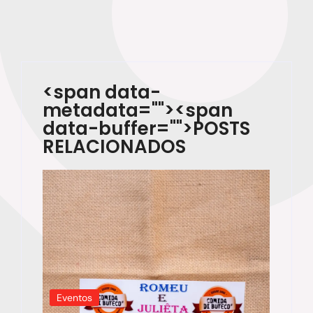
<span data-
metadata="
"><span
data-buffer="
">POSTS
RELACIONADOS
Eventos