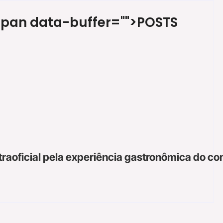
span data-buffer="
">POSTS
raoficial pela experiência gastronômica do c