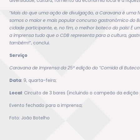
diversidade, cultura, fomento da economia local e a rique
“
Mais do que uma ação de divulgação, a Caravana é uma f
somos o maior e mais popular concurso gastronômico do Br
cidade participante, e, no fim, o melhor boteco do país! É 
a imprensa tudo que o CDB representa para a cultura, gastr
também
!”, conclui.
Serviço
Caravana de Imprensa da 25º edição do “Comida di Butec
Data
: 9, quarta-feira;
Local
: Circuito de 3 bares (incluindo o campeão da edição
Evento fechado para a imprensa;
Foto: João Botelho