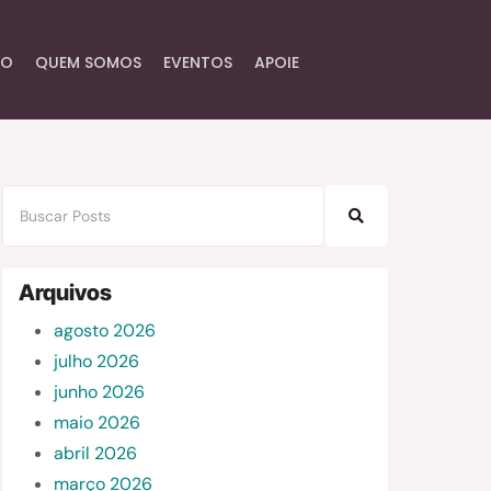
IO
QUEM SOMOS
EVENTOS
APOIE
Arquivos
agosto 2026
julho 2026
junho 2026
maio 2026
abril 2026
março 2026