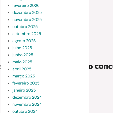
fevereiro 2026
dezembro 2025
novembro 2025
outubro 2025
setembro 2025
agosto 2025
julho 2025
junho 2025
maio 2025
periência gastronômica do con
abril 2025
março 2025
fevereiro 2025
janeiro 2025
dezembro 2024
novembro 2024
outubro 2024