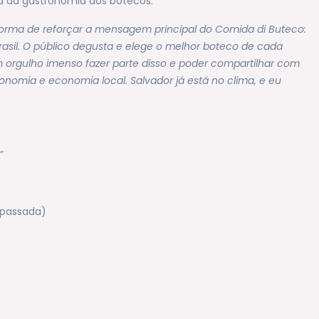
za da gastronomia dos botecos.
orma de reforçar a mensagem principal do Comida di Buteco:
asil. O público degusta e elege o melhor boteco de cada
um orgulho imenso fazer parte disso e poder compartilhar com
onomia e economia local. Salvador já está no clima, e eu
o”
 passada)