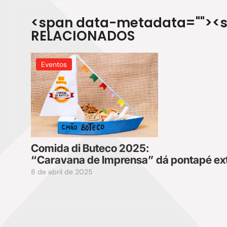
<span data-metadata="
"><
RELACIONADOS
Eventos
Comida di Buteco 2025:
“Caravana de Imprensa” dá pontapé ext
8 de abril de 2025