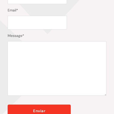
Email
*
Message
*