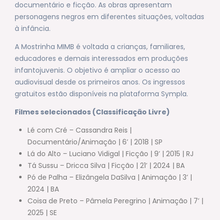
documentário e ficção. As obras apresentam
personagens negros em diferentes situações, voltadas
à infância.
A Mostrinha MIMB é voltada a crianças, familiares,
educadores e demais interessados em produções
infantojuvenis. O objetivo é ampliar o acesso ao
audiovisual desde os primeiros anos. Os ingressos
gratuitos estão disponíveis na plataforma Sympla.
Filmes selecionados (Classificação Livre)
Lé com Cré – Cassandra Reis |
Documentário/Animação | 6’ | 2018 | SP
Lá do Alto – Luciano Vidigal | Ficção | 9’ | 2015 | RJ
Tá Sussu – Dricca Silva | Ficção | 21’ | 2024 | BA
Pó de Palha – Elizângela DaSilva | Animação | 3’ |
2024 | BA
Coisa de Preto – Pâmela Peregrino | Animação | 7’ |
2025 | SE