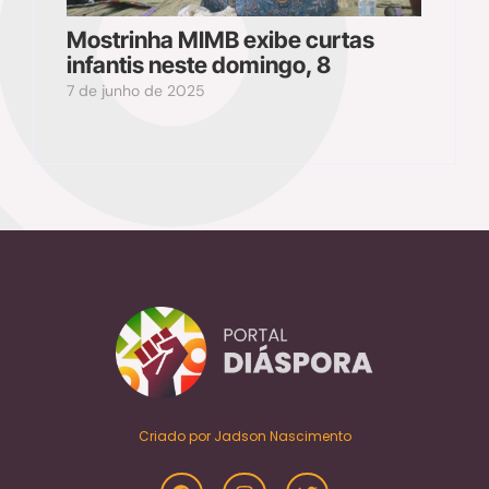
Mostrinha MIMB exibe curtas
infantis neste domingo, 8
7 de junho de 2025
Criado por Jadson Nascimento