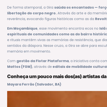
De forma atemporal, a Gira
saúda os encantados — forças
libertação do corpo negro.
Através da arte e da memória
reverência, evocando figuras históricas como as da
Revolt
Em Moçambique
, esse movimento encontra ecos no
Islã
espirituais de comunidades como as do bairro históri
e rituais mantêm vivas as memórias de resistência, que d
sentidos da diáspora. Nesse cruzo, a Gira se abre para esc
memória em movimento.
Com
gestão da Flotar Plataforma
, a iniciativa conta c
Mattos (FGM)
, através de
editais de mobilidade cultura
Conheça um pouco mais dos(as) artistas da
Mayara Ferrão (Salvador, BA)