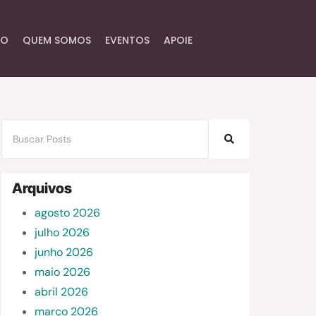
IO
QUEM SOMOS
EVENTOS
APOIE
Arquivos
agosto 2026
julho 2026
junho 2026
maio 2026
abril 2026
março 2026