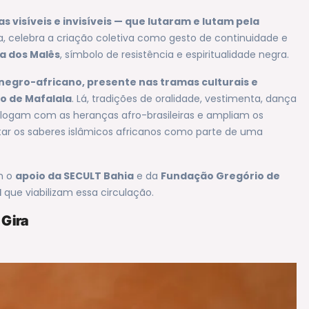
 visíveis e invisíveis — que lutaram e lutam pela
, celebra a criação coletiva como gesto de continuidade e
a dos Malês
, símbolo de resistência e espiritualidade negra.
 negro-africano, presente nas tramas culturais e
co de Mafalala
. Lá, tradições de oralidade, vestimenta, dança
ialogam com as heranças afro-brasileiras e ampliam os
utar os saberes islâmicos africanos como parte de uma
om o
apoio da SECULT Bahia
e da
Fundação Gregório de
l
que viabilizam essa circulação.
 Gira