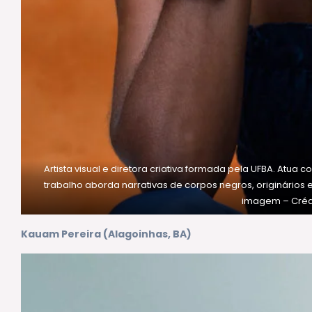
Artista visual e diretora criativa formada pela UFBA. Atua co
trabalho aborda narrativas de corpos negros, originários e
imagem – Crédi
Kauam Pereira (Alagoinhas, BA)