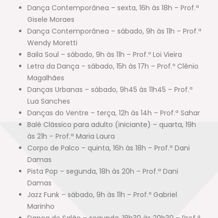
Dança Contemporânea – sexta, 16h às 18h – Prof.ª
Gisele Moraes
Dança Contemporânea – sábado, 9h às 11h – Prof.ª
Wendy Moretti
Baila Soul – sábado, 9h às 11h – Prof.º Loi Vieira
Letra da Dança – sábado, 15h às 17h – Prof.º Clênio
Magalhães
Danças Urbanas – sábado, 9h45 às 11h45 – Prof.ª
Lua Sanches
Danças do Ventre – terça, 12h às 14h – Prof.ª Sahar
Balé Clássico para adulto (iniciante) – quarta, 19h
às 21h – Prof.ª Maria Laura
Corpo de Palco – quinta, 16h às 18h – Prof.ª Dani
Damas
Pista Pop – segunda, 18h às 20h – Prof.ª Dani
Damas
Jazz Funk – sábado, 9h às 11h – Prof.º Gabriel
Marinho