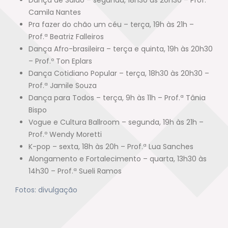
Dança de Salão – segunda, 18h30 às 20h30 – Prof.ª
Camila Nantes
Pra fazer do chão um céu – terça, 19h às 21h –
Prof.ª Beatriz Falleiros
Dança Afro-brasileira – terça e quinta, 19h às 20h30
– Prof.º Ton Eplars
Dança Cotidiano Popular – terça, 18h30 às 20h30 –
Prof.ª Jamile Souza
Dança para Todos – terça, 9h às 11h – Prof.ª Tânia
Bispo
Vogue e Cultura Ballroom – segunda, 19h às 21h –
Prof.º Wendy Moretti
K-pop – sexta, 18h às 20h – Prof.ª Lua Sanches
Alongamento e Fortalecimento – quarta, 13h30 às
14h30 – Prof.ª Sueli Ramos
Fotos: divulgação