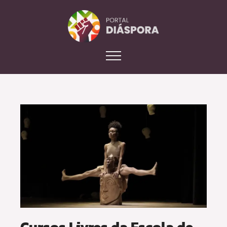
Cursos Livres da Escola de