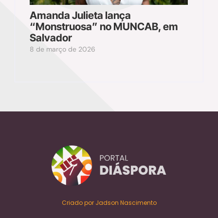
Amanda Julieta lança
“Monstruosa” no MUNCAB, em
Salvador
8 de março de 2026
Criado por Jadson Nascimento