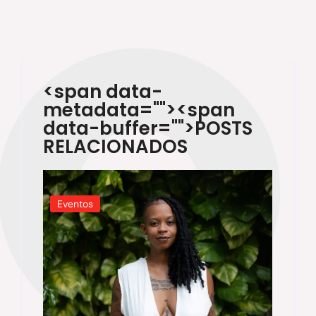
<span data-
metadata="
"><span
data-buffer="
">POSTS
RELACIONADOS
Eventos