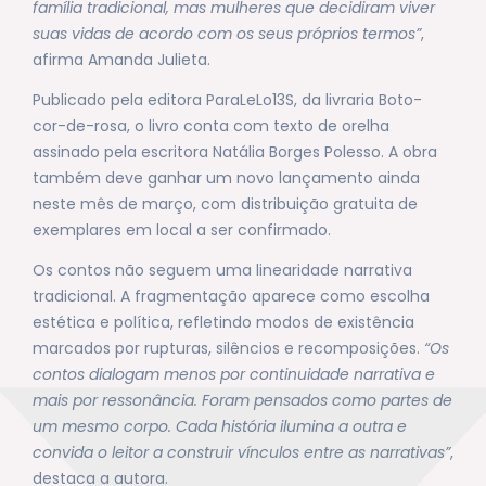
família tradicional, mas mulheres que decidiram viver
suas vidas de acordo com os seus próprios termos”
,
afirma Amanda Julieta.
Publicado pela editora ParaLeLo13S, da livraria Boto-
cor-de-rosa, o livro conta com texto de orelha
assinado pela escritora Natália Borges Polesso. A obra
também deve ganhar um novo lançamento ainda
neste mês de março, com distribuição gratuita de
exemplares em local a ser confirmado.
Os contos não seguem uma linearidade narrativa
tradicional. A fragmentação aparece como escolha
estética e política, refletindo modos de existência
marcados por rupturas, silêncios e recomposições.
“Os
contos dialogam menos por continuidade narrativa e
mais por ressonância. Foram pensados como partes de
um mesmo corpo. Cada história ilumina a outra e
convida o leitor a construir vínculos entre as narrativas”
,
destaca a autora.