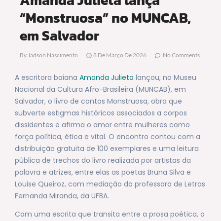
“Monstruosa” no MUNCAB,
em Salvador
By
Jadson Nascimento
8 De Março De 2026
No Comments
A escritora baiana
Amanda Julieta
lançou, no Museu
Nacional da Cultura Afro-Brasileira (MUNCAB), em
Salvador, o livro de contos Monstruosa, obra que
subverte estigmas históricos associados a corpos
dissidentes e afirma o amor entre mulheres como
força política, ética e vital. O encontro contou com a
distribuição gratuita de 100 exemplares e uma leitura
pública de trechos do livro realizada por artistas da
palavra e atrizes, entre elas as poetas Bruna Silva e
Louise Queiroz, com mediação da professora de Letras
Fernanda Miranda, da UFBA.
Com uma escrita que transita entre a prosa poética, o