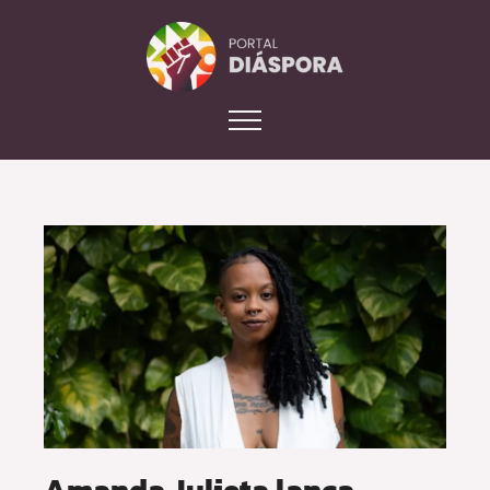
Amanda Julieta lança