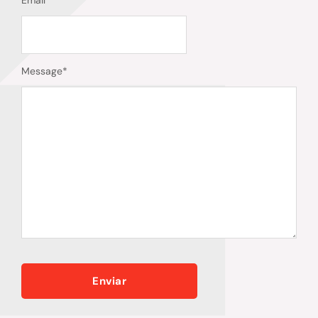
Email
*
Message
*