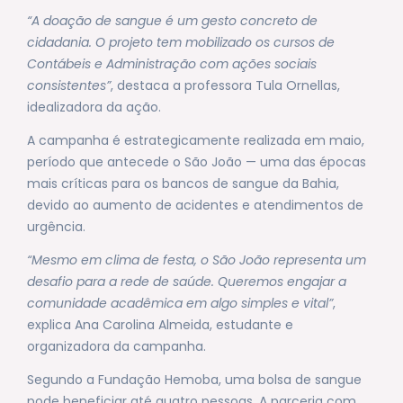
“A doação de sangue é um gesto concreto de
cidadania. O projeto tem mobilizado os cursos de
Contábeis e Administração com ações sociais
consistentes”
, destaca a professora Tula Ornellas,
idealizadora da ação.
A campanha é estrategicamente realizada em maio,
período que antecede o São João — uma das épocas
mais críticas para os bancos de sangue da Bahia,
devido ao aumento de acidentes e atendimentos de
urgência.
“Mesmo em clima de festa, o São João representa um
desafio para a rede de saúde. Queremos engajar a
comunidade acadêmica em algo simples e vital”
,
explica Ana Carolina Almeida, estudante e
organizadora da campanha.
Segundo a Fundação Hemoba, uma bolsa de sangue
pode beneficiar até quatro pessoas. A parceria com