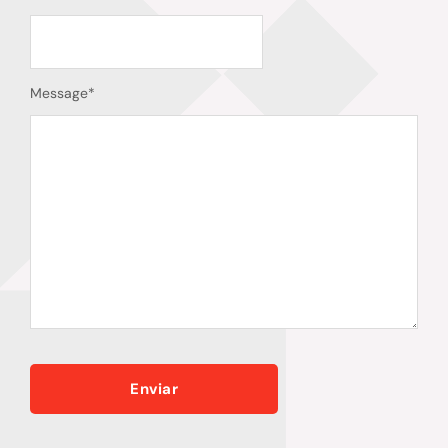
Message
*