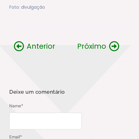
Foto: divulgação
Anterior
Próximo
Deixe um comentário
Name
*
Email
*