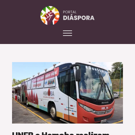
UNEB e Hemoba realizam