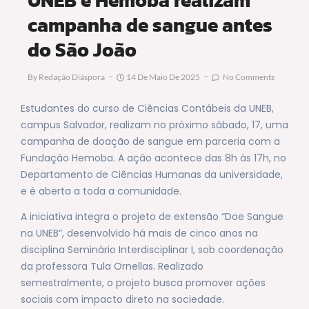
campanha de sangue antes
do São João
By
Redação Diáspora
14 De Maio De 2025
No Comments
Estudantes do curso de Ciências Contábeis da UNEB,
campus Salvador, realizam no próximo sábado, 17, uma
campanha de doação de sangue em parceria com a
Fundação Hemoba. A ação acontece das 8h às 17h, no
Departamento de Ciências Humanas da universidade,
e é aberta a toda a comunidade.
A iniciativa integra o projeto de extensão “Doe Sangue
na UNEB”, desenvolvido há mais de cinco anos na
disciplina Seminário Interdisciplinar I, sob coordenação
da professora Tula Ornellas. Realizado
semestralmente, o projeto busca promover ações
sociais com impacto direto na sociedade.