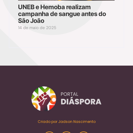
UNEB e Hemoba realizam
campanha de sangue antes do
São João
14 de maio de 2025
Criado por Jadson Nascimento