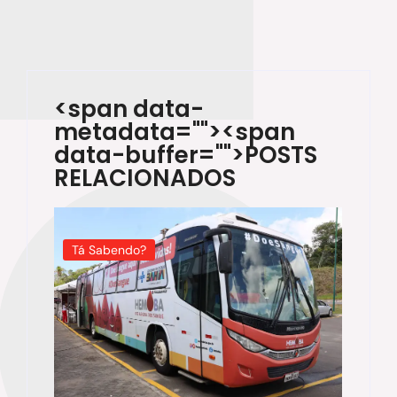
<span data-
metadata="
"><span
data-buffer="
">POSTS
RELACIONADOS
Tá Sabendo?