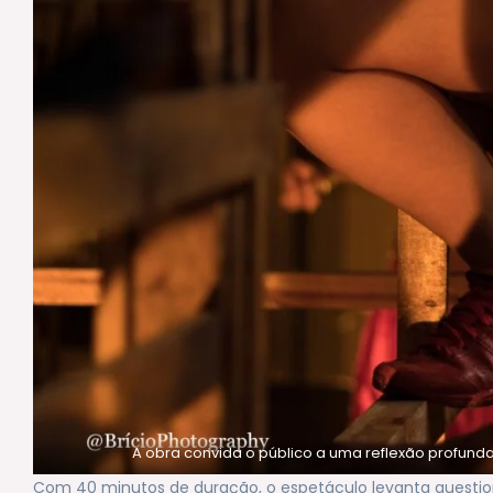
A obra convida o público a uma reflexão profund
Com 40 minutos de duração, o espetáculo levanta quest