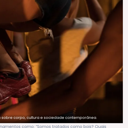
a sobre corpo, cultura e sociedade contemporânea.
ionamentos como: “Somos tratados como bois? Quais