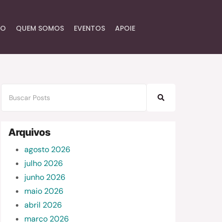
IO
QUEM SOMOS
EVENTOS
APOIE
Arquivos
agosto 2026
julho 2026
junho 2026
maio 2026
abril 2026
março 2026