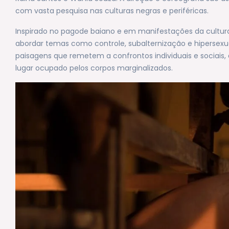
com vasta pesquisa nas culturas negras e periféricas.
Inspirado no pagode baiano e em manifestações da cultura 
abordar temas como controle, subalternização e hipersexu
paisagens que remetem a confrontos individuais e sociais, 
lugar ocupado pelos corpos marginalizados.