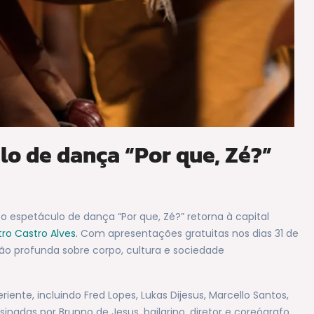
lo de dança “Por que, Zé?”
 espetáculo de dança “Por que, Zé?” retorna à capital
ro Castro Alves.
Com apresentações gratuitas nos dias 31 de
exão profunda sobre corpo, cultura e sociedade
te, incluindo Fred Lopes, Lukas Dijesus, Marcello Santos,
inadas por Brunno de Jesus, bailarino, diretor e coreógrafo