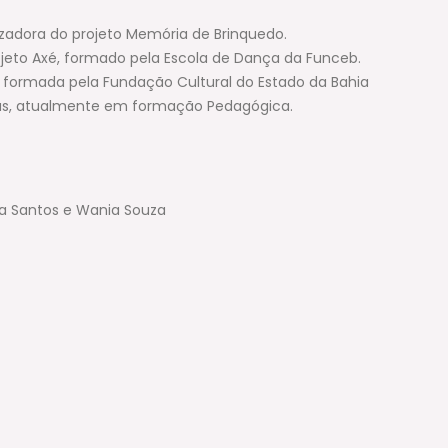
lizadora do projeto Memória de Brinquedo.
rojeto Axé, formado pela Escola de Dança da Funceb.
a, formada pela Fundação Cultural do Estado da Bahia
las, atualmente em formação Pedagógica.
ina Santos e Wania Souza