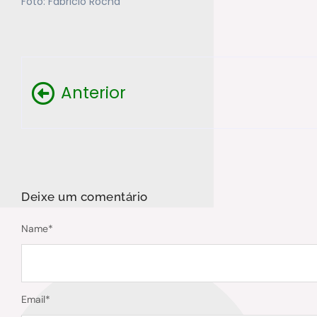
Foto: Fabricio Rocha
Anterior
Deixe um comentário
Name
*
Email
*