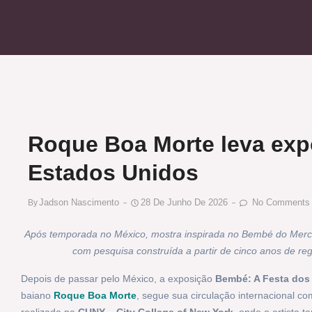
Roque Boa Morte leva ex
Estados Unidos
Jadson Nascimento
28 De Junho De 2026
No Comments
By
Após temporada no México, mostra inspirada no Bembé do Merca
com pesquisa construída a partir de cinco anos de re
Depois de passar pelo México, a exposição
Bembé: A Festa dos
baiano
Roque Boa Morte
, segue sua circulação internacional c