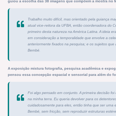
guiou a escolha das 38 imagens que compõem a mostra no
Trabalho muito difícil, mas orientado pela guiança ma
atual vice-reitora da UFBA, então coordenadora do C
primeiro desta natureza na América Latina. A ideia e
em consideração a temporalidade que envolve a celebr
anteriormente fixados na pesquisa; e os sujeitos que 
Bembé.
A exposição mistura fotografia, pesquisa acadêmica e expog
pensou essa concepção espacial e sensorial para além do fo
Foi algo pensado em conjunto. A primeira decisão foi
na minha terra. Eu queria devolver para os detentore
cuidadosamente para eles, então tinha que ser uma 
Bembé, sem fricção, sem reproduzir estruturas estér