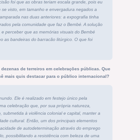
isão foi que as obras teriam escala grande, pois eu
 se visto, em tamanho e envergadura negados a
, amparada nas duas anteriores: a expografia tinha
aborados pela comunidade que faz o Bembé. A solução
a e perceber que as memórias visuais do Bembé
o as bandeiras do barracão litúrgico. O que foi
 dezenas de terreiros em celebrações públicas. Que
ê mais quis destacar para o público internacional?
ndo. Ele é realizado em festejo único pela
a celebração que, por sua própria natureza,
 submetida à violência colonial e capital, manter a
idade cultural. Então, um dos principais elementos
capacidade de autodeterminação através do emprego
lo, possibilitando a resistência com beleza de uma