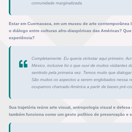
comunidade marginalizada.
Estar em Cuernavaca, em um museu de arte contemporânea l
o diálogo entre culturas afro-diaspóricas das Américas? Que
experiência?
Completamente. Eu queria vir/estar aqui primeiro. Acr
México, inclusive foi o que ouvi de muitos visitantes
sentindo pela primeira vez. Temos muito que dialogar
São muitos os aspectos a serem englobados nessa r
ocupamos chamado América a partir de bases pré-col
Sua trajetória reúne arte visual, antropologia visual e defe
também funciona como um gesto político de preservação e 