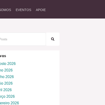
SOMOS
EVENTOS
APOIE
vos
osto 2026
lho 2026
nho 2026
io 2026
ril 2026
rço 2026
vereiro 2026