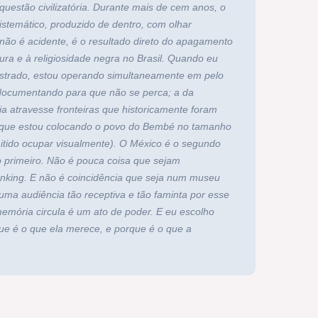
questão civilizatória. Durante mais de cem anos, o
istemático, produzido de dentro, com olhar
não é acidente, é o resultado direto do apagamento
ltura e à religiosidade negra no Brasil. Quando eu
estrado, estou operando simultaneamente em pelo
 documentando para que não se perca; a da
a atravesse fronteiras que historicamente foram
orque estou colocando o povo do Bembé no tamanho
itido ocupar visualmente). O México é o segundo
o primeiro. Não é pouca coisa que sejam
anking. E não é coincidência que seja num museu
uma audiência tão receptiva e tão faminta por esse
memória circula é um ato de poder. E eu escolho
que é o que ela merece, e porque é o que a