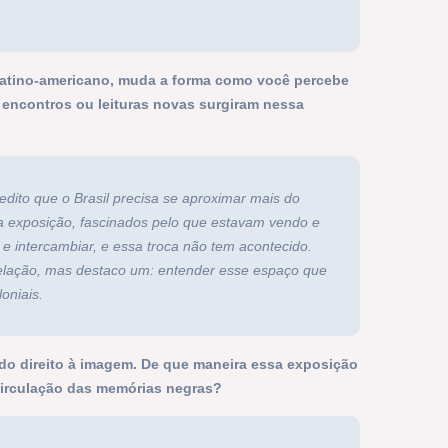
atino-americano, muda a forma como você percebe
 encontros ou leituras novas surgiram nessa
edito que o Brasil precisa se aproximar mais do
 da exposição, fascinados pelo que estavam vendo e
 e intercambiar, e essa troca não tem acontecido.
elação, mas destaco um: entender esse espaço que
oniais.
sa do direito à imagem. De que maneira essa exposição
circulação das memórias negras?