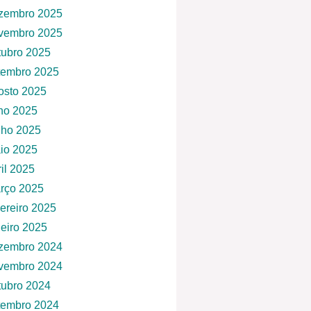
zembro 2025
vembro 2025
tubro 2025
tembro 2025
osto 2025
lho 2025
nho 2025
io 2025
ril 2025
rço 2025
vereiro 2025
neiro 2025
zembro 2024
vembro 2024
tubro 2024
tembro 2024