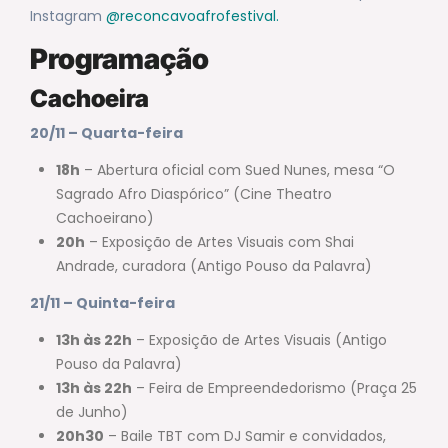
Instagram
@reconcavoafrofestival.
Programação
Cachoeira
20/11 – Quarta-feira
18h
– Abertura oficial com Sued Nunes, mesa “O
Sagrado Afro Diaspórico” (Cine Theatro
Cachoeirano)
20h
– Exposição de Artes Visuais com Shai
Andrade, curadora (Antigo Pouso da Palavra)
21/11 – Quinta-feira
13h às 22h
– Exposição de Artes Visuais (Antigo
Pouso da Palavra)
13h às 22h
– Feira de Empreendedorismo (Praça 25
de Junho)
20h30
– Baile TBT com DJ Samir e convidados,