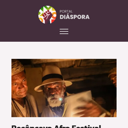
Recôncavo Afro Festival