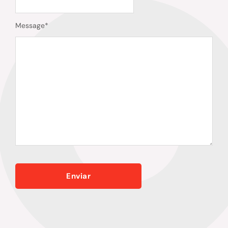
Message
*