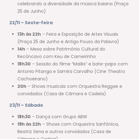
celebrando a diversidade da música baiana (Praça
25 de Junho)
22/11 – Sexta-feira
13h às 22h
– Feira e Exposição de Artes Visuais
(Praça 25 de Junho e Antigo Pouso da Palavra)
14h
– Mesa sobre Patrimônio Cultural do
Recôncavo com Keu de Carneirinho
18h30
– Sessão do filme “Malês” e bate-papo com
Antonio Pitanga e Samira Carvalho (Cine Theatro
Cachoeirano)
20h
– Shows musicais com Orquestra Reggae e
convidados (Casa de Câmara e Cadeia)
23/11 – Sábado
18h30
– Dança com Grupo ABW
19h às 22h
– Shows com Orquestra Sanfônica,
Beatriz Sena e outros convidados (Casa de
Câmara e Cadeia)