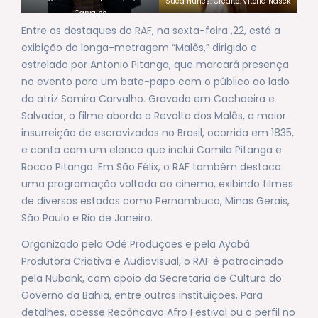
Sued Nunes. Crédito: Vitória Nasck
Carvalho
Entre os destaques do RAF, na sexta-feira ,22, está a
exibição do longa-metragem “Malês,” dirigido e
estrelado por Antonio Pitanga, que marcará presença
no evento para um bate-papo com o público ao lado
da atriz Samira Carvalho. Gravado em Cachoeira e
Salvador, o filme aborda a Revolta dos Malês, a maior
insurreição de escravizados no Brasil, ocorrida em 1835,
e conta com um elenco que inclui Camila Pitanga e
Rocco Pitanga. Em São Félix, o RAF também destaca
uma programação voltada ao cinema, exibindo filmes
de diversos estados como Pernambuco, Minas Gerais,
São Paulo e Rio de Janeiro.
Organizado pela Odé Produções e pela Ayabá
Produtora Criativa e Audiovisual, o RAF é patrocinado
pela Nubank, com apoio da Secretaria de Cultura do
Governo da Bahia, entre outras instituições. Para
detalhes, acesse Recôncavo Afro Festival ou o perfil no