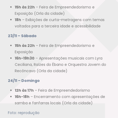
15h às 22h
– Feira de Empreendedorismo e
Exposição (Orla da cidade)
18h
– Exibições de curta-metragens com temas
voltados para a terceira idade e acessibilidade
23/11 – Sábado
15h às 22h
– Feira de Empreendedorismo e
Exposição
16h-19h30
– Apresentações musicais com Lyra
Ceciliana, Raízes do Ébano e Orquestra Jovem do
Recôncavo (Orla da cidade)
24/11 – Domingo
12h às 17h
– Feira de Empreendedorismo
16h-18h
– Encerramento com apresentações de
samba e fanfarras locais (Orla da cidade)
Foto: reprodução