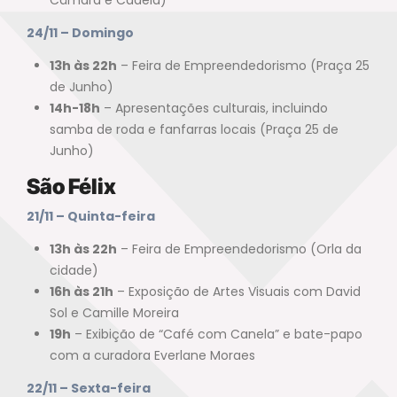
24/11 – Domingo
13h às 22h
– Feira de Empreendedorismo (Praça 25
de Junho)
14h-18h
– Apresentações culturais, incluindo
samba de roda e fanfarras locais (Praça 25 de
Junho)
São Félix
21/11 – Quinta-feira
13h às 22h
– Feira de Empreendedorismo (Orla da
cidade)
16h às 21h
– Exposição de Artes Visuais com David
Sol e Camille Moreira
19h
– Exibição de “Café com Canela” e bate-papo
com a curadora Everlane Moraes
22/11 – Sexta-feira