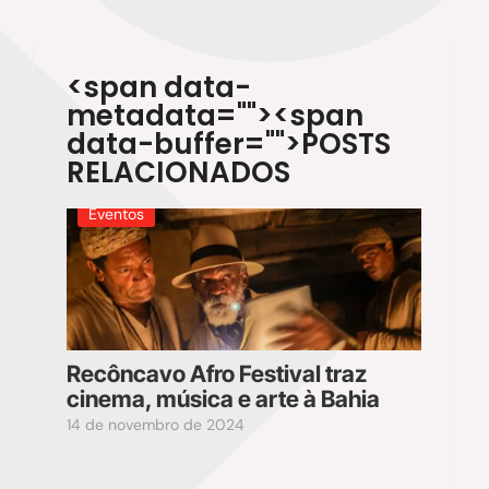
<span data-
metadata="
"><span
data-buffer="
">POSTS
RELACIONADOS
Eventos
Recôncavo Afro Festival traz
cinema, música e arte à Bahia
14 de novembro de 2024