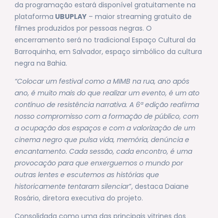
da programação estará disponível gratuitamente na
plataforma
UBUPLAY
– maior streaming gratuito de
filmes produzidos por pessoas negras. O
encerramento será no tradicional Espaço Cultural da
Barroquinha, em Salvador, espaço simbólico da cultura
negra na Bahia.
“Colocar um festival como a MIMB na rua, ano após
ano, é muito mais do que realizar um evento, é um ato
contínuo de resistência narrativa. A 6ª edição reafirma
nosso compromisso com a formação de público, com
a ocupação dos espaços e com a valorização de um
cinema negro que pulsa vida, memória, denúncia e
encantamento. Cada sessão, cada encontro, é uma
provocação para que enxerguemos o mundo por
outras lentes e escutemos as histórias que
historicamente tentaram silenciar
”, destaca Daiane
Rosário, diretora executiva do projeto.
Consolidada como uma das principais vitrines dos