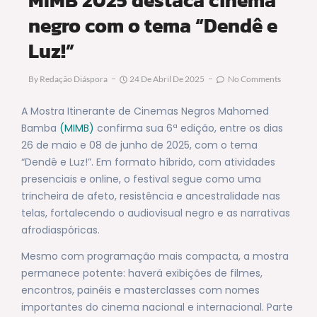
negro com o tema “Dendê e
Luz!”
By
Redação Diáspora
24 De Abril De 2025
No Comments
A Mostra Itinerante de Cinemas Negros Mahomed
Bamba
(MIMB)
confirma sua 6ª edição, entre os dias
26 de maio e 08 de junho de 2025, com o tema
“Dendê e Luz!”. Em formato híbrido, com atividades
presenciais e online, o festival segue como uma
trincheira de afeto, resistência e ancestralidade nas
telas, fortalecendo o audiovisual negro e as narrativas
afrodiaspóricas.
Mesmo com programação mais compacta, a mostra
permanece potente: haverá exibições de filmes,
encontros, painéis e masterclasses com nomes
importantes do cinema nacional e internacional. Parte