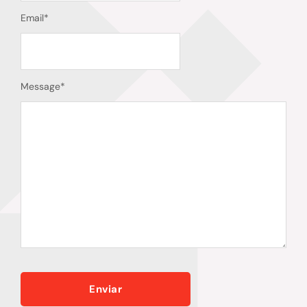
Email
*
Message
*