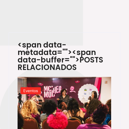
<span data-
metadata="
"><span
data-buffer="
">POSTS
RELACIONADOS
Eventos