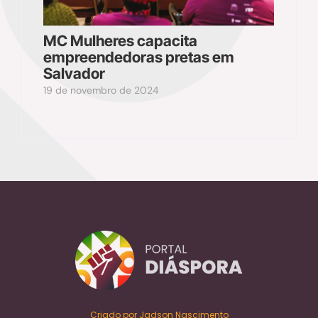
MC Mulheres capacita
empreendedoras pretas em
Salvador
19 de novembro de 2024
Criado por Jadson Nascimento