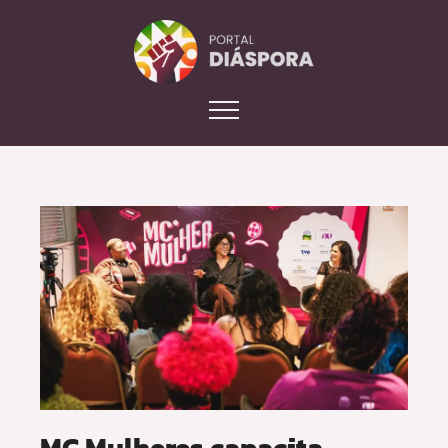
MC Mulheres capacita