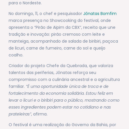
para o Nordeste.
No domingo, 11, o chef e pesquisador
Jônatas Bomfim
marca presença no Showcooking do festival, onde
apresenta o “Pirão de Aipim da CBX”, receita que une
tradição e inovação: pirão cremoso com leite e
manteiga, acompanhado de salada de biribiri, paçoca
de licuri, carne de fumeiro, carne do sol e queijo
coalho.
Criador do projeto Chefe da Quebrada, que valoriza
talentos das periferias, Jônatas reforça seu
compromisso com a culinária ancestral e a agricultura
familiar.
“É uma oportunidade única de troca e de
fortalecimento da economia solidária. Estou feliz em
levar o licuri e o biribiri para o público, mostrando como
esses ingredientes podem estar no cotidiano e nas
prateleiras”
, afirma.
O festival é uma realização do Governo da Bahia, por