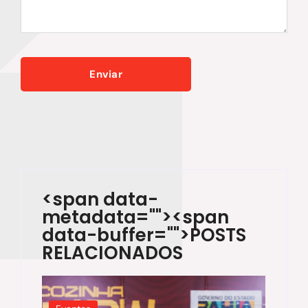
<span data-
metadata="
"><span
data-buffer="
">POSTS
RELACIONADOS