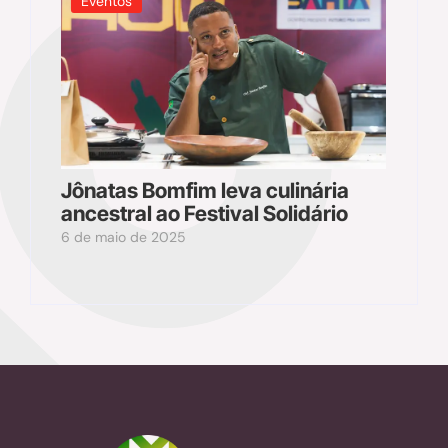
Eventos
Jônatas Bomfim leva culinária
ancestral ao Festival Solidário
6 de maio de 2025