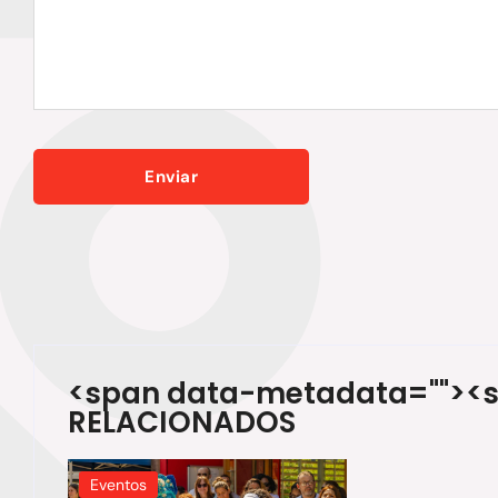
<span data-metadata="
"><
RELACIONADOS
Eventos