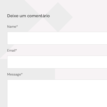
Deixe um comentário
Name
*
Email
*
Message
*