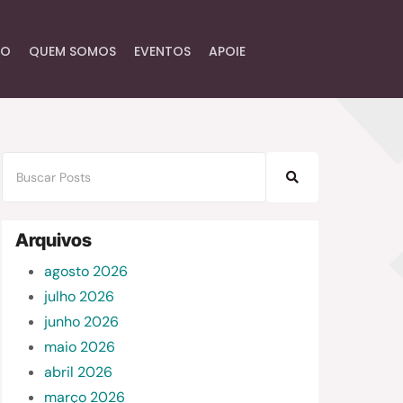
IO
QUEM SOMOS
EVENTOS
APOIE
Arquivos
agosto 2026
julho 2026
junho 2026
maio 2026
abril 2026
março 2026