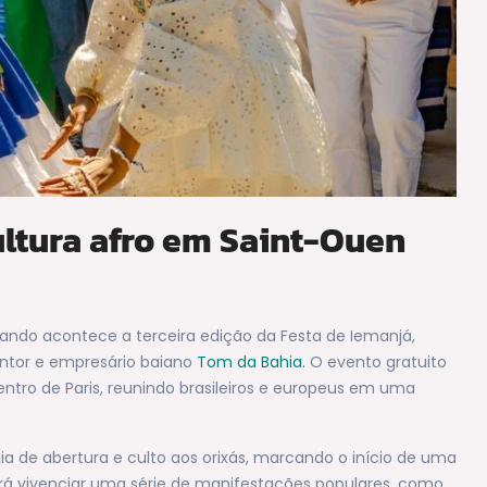
ultura afro em Saint-Ouen
uando acontece a terceira edição da Festa de Iemanjá,
ntor e empresário baiano
Tom da Bahia.
O evento gratuito
ntro de Paris, reunindo brasileiros e europeus em uma
a de abertura e culto aos orixás, marcando o início de uma
oderá vivenciar uma série de manifestações populares, como