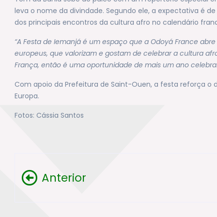
leva o nome da divindade. Segundo ele, a expectativa é d
dos principais encontros da cultura afro no calendário fran
“A Festa de Iemanjá é um espaço que a Odoyá France abre 
europeus, que valorizam e gostam de celebrar a cultura afr
França, então é uma oportunidade de mais um ano celebrar 
Com apoio da Prefeitura de Saint-Ouen, a festa reforça o d
Europa.
Fotos: Cássia Santos
Anterior