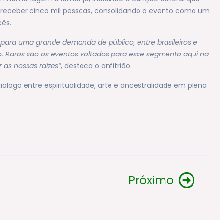
e receber cinco mil pessoas, consolidando o evento como um
cês.
para uma grande demanda de público, entre brasileiros e
o. Raros são os eventos voltados para esse segmento aqui na
as nossas raízes”
, destaca o anfitrião.
iálogo entre espiritualidade, arte e ancestralidade em plena
Próximo