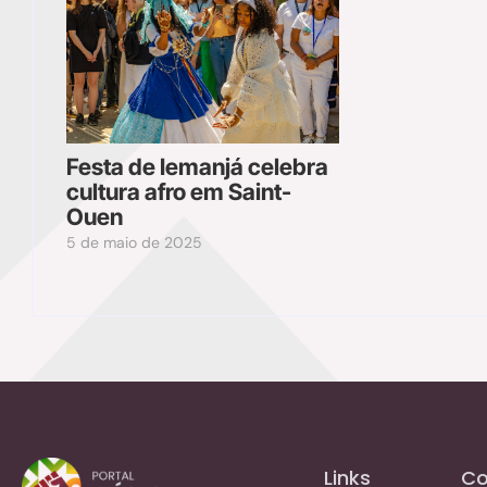
Festa de Iemanjá celebra
cultura afro em Saint-
Ouen
5 de maio de 2025
Links
Co