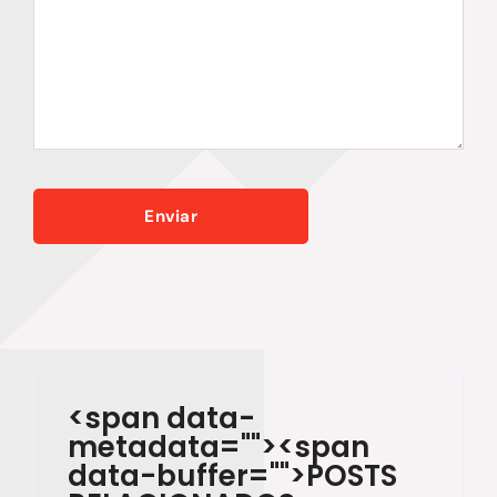
<span data-
metadata="
"><span
data-buffer="
">POSTS