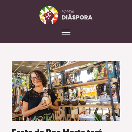
Festa da Boa Morte terá