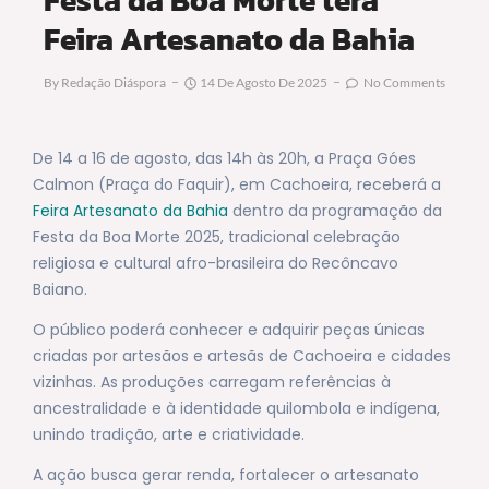
Feira Artesanato da Bahia
By
Redação Diáspora
14 De Agosto De 2025
No Comments
De 14 a 16 de agosto, das 14h às 20h, a Praça Góes
Calmon (Praça do Faquir), em Cachoeira, receberá a
Feira Artesanato da Bahia
dentro da programação da
Festa da Boa Morte 2025, tradicional celebração
religiosa e cultural afro-brasileira do Recôncavo
Baiano.
O público poderá conhecer e adquirir peças únicas
criadas por artesãos e artesãs de Cachoeira e cidades
vizinhas. As produções carregam referências à
ancestralidade e à identidade quilombola e indígena,
unindo tradição, arte e criatividade.
A ação busca gerar renda, fortalecer o artesanato