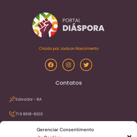
Criado por Jadson Nascimento
Contatos
Salvador - BA
71 9 8618-8303
contato@portaldiaspora.com.br
Gerenciar Consentimento