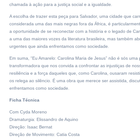
chamada à ação para a justiça social e a igualdade.
A escolha de trazer esta peça para Salvador, uma cidade que carr
considerada uma das mais negras fora da África, é particularment
a oportunidade de se reconectar com a história e o legado de C
a uma das maiores vozes da literatura brasileira, mas também ab
urgentes que ainda enfrentamos como sociedade.
Em suma, “Eu Amarelo: Carolina Maria de Jesus” não é sós uma 
transformadora que nos convida a confrontar as injustiças de n
resiliência e a força daqueles que, como Carolina, ousaram resis
os relega ao silêncio. É uma obra que merece ser assistida, discut
enfrentamos como sociedade.
Ficha Técnica
Com Cyda Moreno
Dramaturgia: Elissandro de Aquino
Direção: Isaac Bernat
Direção de Movimento: Catia Costa