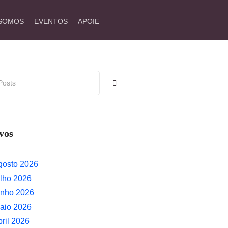
SOMOS
EVENTOS
APOIE
vos
gosto 2026
ulho 2026
unho 2026
aio 2026
bril 2026