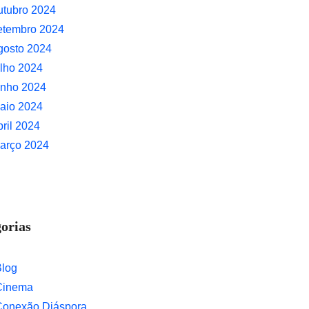
utubro 2024
etembro 2024
gosto 2024
ulho 2024
unho 2024
aio 2024
bril 2024
arço 2024
orias
Blog
Cinema
Conexão Diáspora