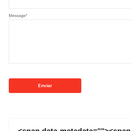
Message
*