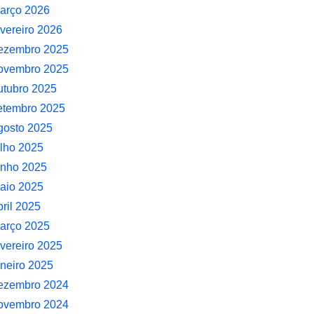
arço 2026
evereiro 2026
ezembro 2025
ovembro 2025
utubro 2025
etembro 2025
gosto 2025
ulho 2025
unho 2025
aio 2025
bril 2025
arço 2025
evereiro 2025
aneiro 2025
ezembro 2024
ovembro 2024