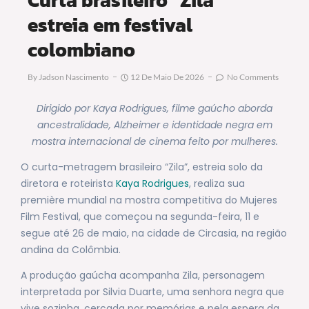
estreia em festival
colombiano
By
Jadson Nascimento
12 De Maio De 2026
No Comments
Dirigido por Kaya Rodrigues, filme gaúcho aborda
ancestralidade, Alzheimer e identidade negra em
mostra internacional de cinema feito por mulheres.
O curta-metragem brasileiro “Zila”, estreia solo da
diretora e roteirista
Kaya Rodrigues
, realiza sua
première mundial na mostra competitiva do Mujeres
Film Festival, que começou na segunda-feira, 11 e
segue até 26 de maio, na cidade de Circasia, na região
andina da Colômbia.
A produção gaúcha acompanha Zila, personagem
interpretada por Silvia Duarte, uma senhora negra que
vive sozinha, cercada por memórias e pela espera da