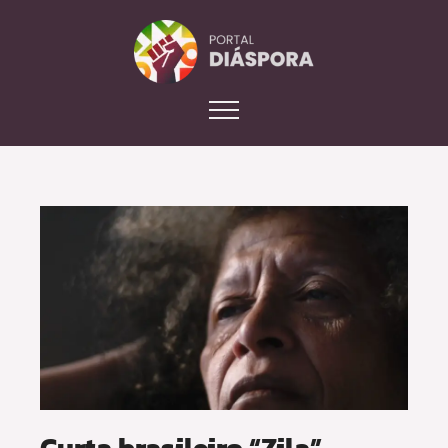
Curta brasileiro “Zila”