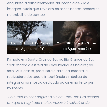
enquanto alterna memórias da infância de Zila e
imagens rurais que revelam as mãos negras presentes
no trabalho do campo.
Zila – Still – crédito Filmes
Zila – Still – crédito Filmes
de Água Doce (4)
de Água Doce (4)
Filmado em Santa Cruz do Sul, no Rio Grande do Sul,
“Zila” marca a estreia de Kaya Rodrigues na direção
solo. Multiartista, produtora e arte-educadora, a
realizadora destaca a importância simbólica de
integrar uma mostra dedicada ao cinema feito por
mulheres.
“Sou uma mulher negra no sul do Brasil, em um espaço
em que a negritude muitas vezes é invisível, onde