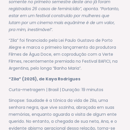
somente no primeiro semestre deste ano já foram
registrados 26 casos de feminicídio”, aponta. “Portanto,
estar em um festival construído por mulheres que
lutam por um cinema mais equânime é de um valor,
pra mim, inestimável”.
“Zila” foi financiado pela Lei Paulo Gustavo de Porto
Alegre e marca o primeiro lançamento da produtora
Filmes de Água Doce, em coprodução com a Verte
Filmes, recentemente premiada no Festival BAFICI, na
Argentina, pelo longa “Banho Maria”.
“Zila” (2026), de Kaya Rodrigues
Curta-metragem | Brasil | Duração: 19 minutos
Sinopse: Saudade é a tônica da vida de Zila, uma
senhora negra, que vive sozinha, abraçada em suas
memórias, enquanto aguarda a visita de algum ente
querido. No entanto, a chegada de sua neta, Ana, e o
evidente abismo geracional dessa relação, torna-se