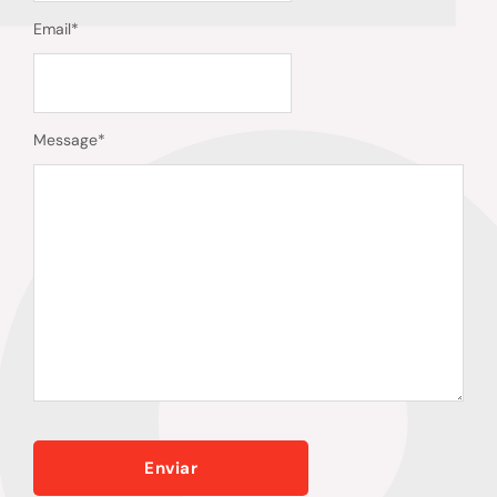
Email
*
Message
*