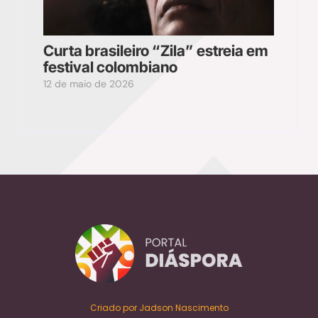
Curta brasileiro “Zila” estreia em
festival colombiano
12 de maio de 2026
Criado por Jadson Nascimento