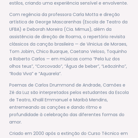
estilos, criando uma experiência sensível e envolvente.
Com regência da professora Carla Motta e direção
artística de George Mascarenhas (Escola de Teatro da
UFBA) e Deborah Moreira (Cia. Mimus), além da
assistência de direção de Roama, o repertório revisita
clássicos da canção brasileira — de Vinicius de Moraes,
Tom Jobim, Chico Buarque, Caetano Veloso, Toquinho
a Roberto Carlos — em músicas como “Pela luz dos
olhos teus”, “Corcovado”, “Água de beber”, “Leãozinho”,
“Roda Viva” e “Aquarela”.
Poemas de Carlos Drummond de Andrade, Camões e
Zé da Luz são interpretados pelos estudantes da Escola
de Teatro, Khalil Emmanuel e Maribá Mendins,
entremeando as canções e dando ritmo e
profundidade à celebração das diferentes formas do
amor.
Criado em 2000 após a extinção do Curso Técnico em