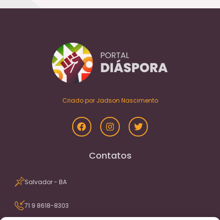
Criado por Jadson Nascimento
Contatos
Salvador - BA
71 9 8618-8303