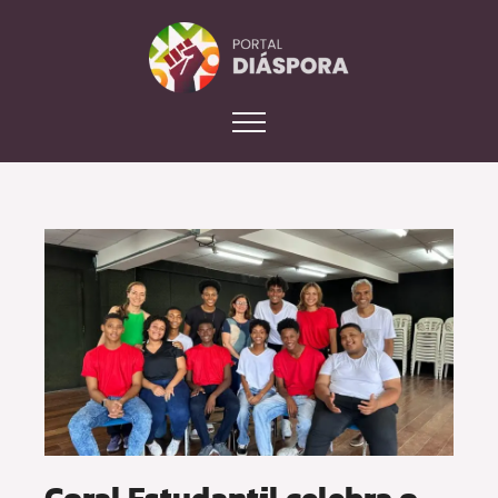
Coral Estudantil celebra o