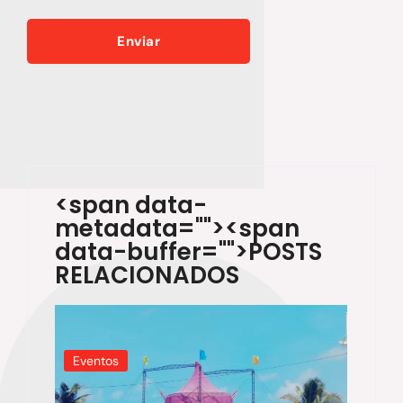
<span data-
metadata="
"><span
data-buffer="
">POSTS
RELACIONADOS
Eventos