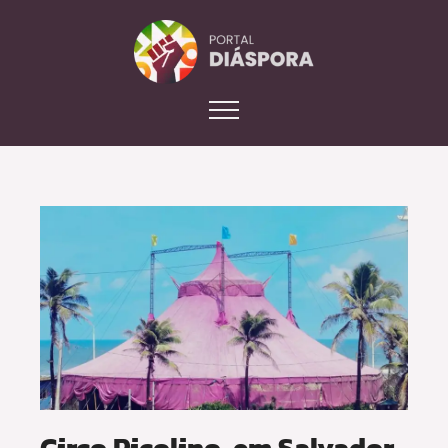
Circo Picolino, em Salvador,