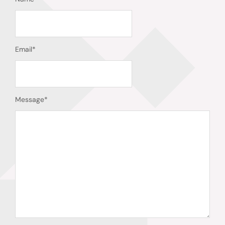
Email
*
Message
*