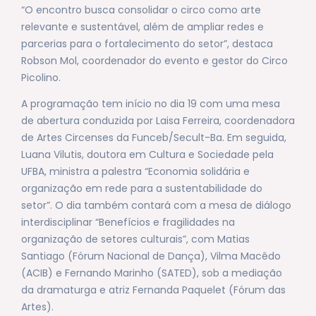
“O encontro busca consolidar o circo como arte
relevante e sustentável, além de ampliar redes e
parcerias para o fortalecimento do setor”, destaca
Robson Mol, coordenador do evento e gestor do Circo
Picolino.
A programação tem início no dia 19 com uma mesa
de abertura conduzida por Laisa Ferreira, coordenadora
de Artes Circenses da Funceb/Secult-Ba. Em seguida,
Luana Vilutis, doutora em Cultura e Sociedade pela
UFBA, ministra a palestra “Economia solidária e
organização em rede para a sustentabilidade do
setor”. O dia também contará com a mesa de diálogo
interdisciplinar “Benefícios e fragilidades na
organização de setores culturais”, com Matias
Santiago (Fórum Nacional de Dança), Vilma Macêdo
(ACIB) e Fernando Marinho (SATED), sob a mediação
da dramaturga e atriz Fernanda Paquelet (Fórum das
Artes).