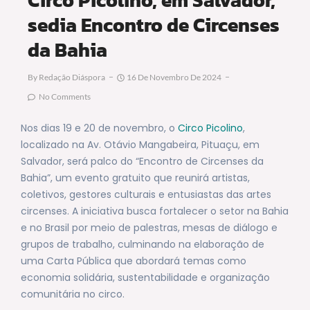
sedia Encontro de Circenses
da Bahia
By
Redação Diáspora
16 De Novembro De 2024
No Comments
Nos dias 19 e 20 de novembro, o
Circo Picolino
,
localizado na Av. Otávio Mangabeira, Pituaçu, em
Salvador, será palco do “Encontro de Circenses da
Bahia”, um evento gratuito que reunirá artistas,
coletivos, gestores culturais e entusiastas das artes
circenses. A iniciativa busca fortalecer o setor na Bahia
e no Brasil por meio de palestras, mesas de diálogo e
grupos de trabalho, culminando na elaboração de
uma Carta Pública que abordará temas como
economia solidária, sustentabilidade e organização
comunitária no circo.