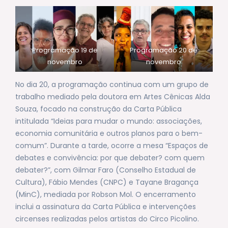
Programação 19 de
Programação 20 de
novembro
novembro
No dia 20, a programação continua com um grupo de
trabalho mediado pela doutora em Artes Cênicas Alda
Souza, focado na construção da Carta Pública
intitulada “Ideias para mudar o mundo: associações,
economia comunitária e outros planos para o bem-
comum”. Durante a tarde, ocorre a mesa “Espaços de
debates e convivência: por que debater? com quem
debater?”, com Gilmar Faro (Conselho Estadual de
Cultura), Fábio Mendes (CNPC) e Tayane Bragança
(MinC), mediada por Robson Mol. O encerramento
inclui a assinatura da Carta Pública e intervenções
circenses realizadas pelos artistas do Circo Picolino.