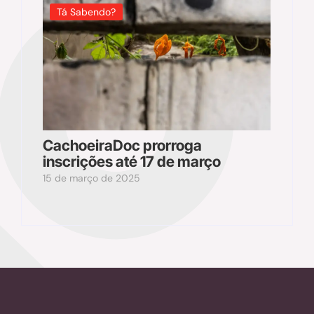
Tá Sabendo?
CachoeiraDoc prorroga
inscrições até 17 de março
15 de março de 2025