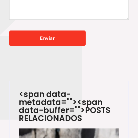
<span data-
metadata="
"><span
data-buffer="
">POSTS
RELACIONADOS