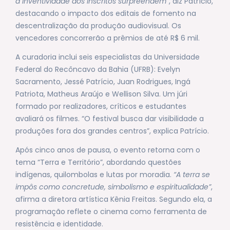
a inventividade dos inscritos surpreendem
”, diz Patrício,
destacando o impacto dos editais de fomento na
descentralização da produção audiovisual. Os
vencedores concorrerão a prêmios de até R$ 6 mil.
A curadoria inclui seis especialistas da Universidade
Federal do Recôncavo da Bahia (UFRB): Evelyn
Sacramento, Jessé Patrício, Juan Rodrigues, Ingá
Patriota, Matheus Araújo e Wellison Silva. Um júri
formado por realizadores, críticos e estudantes
avaliará os filmes. “O festival busca dar visibilidade a
produções fora dos grandes centros”, explica Patrício.
Após cinco anos de pausa, o evento retorna com o
tema “Terra e Território”, abordando questões
indígenas, quilombolas e lutas por moradia.
“A terra se
impôs como concretude, simbolismo e espiritualidade”
,
afirma a diretora artística Kênia Freitas. Segundo ela, a
programação reflete o cinema como ferramenta de
resistência e identidade.