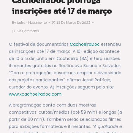
inscrições até 17 de março
By
Jadson Nascimento
15 De Março De 2025
No Comments
O festival de documentários
CachoeiraDoc
estendeu
as inscrições até 17 de março. A 10ª edição acontece
de 10 a 15 de junho em Cachoeira (BA) e terá sessões
itinerantes gratuitas no Recôncavo Baiano e Salvador.
“Com a prorrogação, buscamos ampliar a diversidade
dos projetos participantes”, afirma Jessé Patrício,
curador do evento. As inscrições seguem pelo site
www.xcachoeiradoc.com
.
A programação conta com duas mostras
competitivas: curtas/médias (até 59 min) e longas (a
partir de 60 min). Também serão selecionados filmes
para exibições formativas e itinerantes.
“A qualidade e