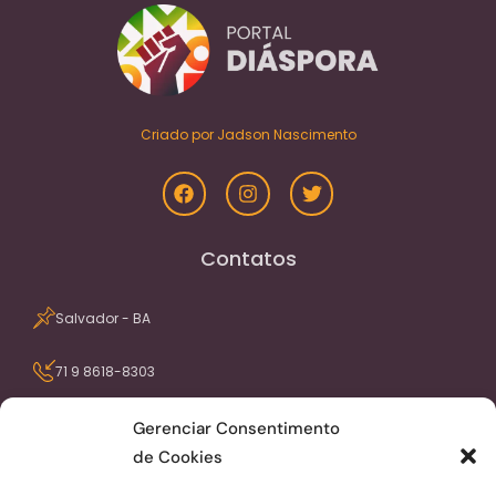
Criado por Jadson Nascimento
Contatos
Salvador - BA
71 9 8618-8303
contato@portaldiaspora.com.br
Gerenciar Consentimento
de Cookies