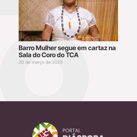
Barro Mulher segue em cartaz na
Sala do Coro do TCA
20 de março de 2025