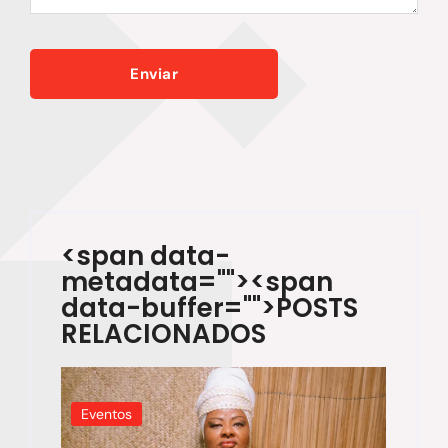
<span data-
metadata="
"><span
data-buffer="
">POSTS
RELACIONADOS
Eventos