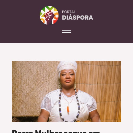
Barro Mulher segue em